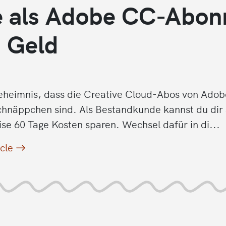
e als Adobe CC-Abon
 Geld
Geheimnis, dass die Creative Cloud-Abos von Adobe
chnäppchen sind. Als Bestandkunde kannst du dir
se 60 Tage Kosten sparen. Wechsel dafür in di...
icle