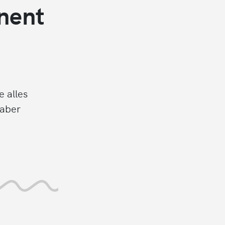
nent
 alles
 aber