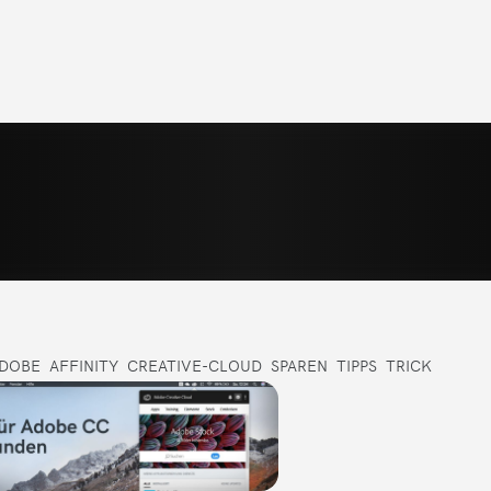
DOBE
AFFINITY
CREATIVE-CLOUD
SPAREN
TIPPS
TRICK