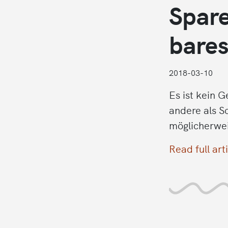
Spar
bares
2018-03-10
Es ist kein 
andere als S
möglicherwei
Read full art